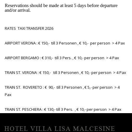
Reservations should be made at least 5 days before departure
and/or arrival.
RATES TAXI TRANSFER 2026
AIRPORT VERONA : € 150,- till 3 Personen , € 10,- per person > 4 Pax
AIRPORT BERGAMO : € 310,- till 3 Pers. , € 10,- per person > 4 Pax
TRAIN ST. VERONA : € 150,- till 3 Personen , € 10,- per person > 4 Pax
TRAIN ST. ROVERETO : € 90,- till 3 Personen , € 5,- per person > 4
Pax
TRAIN ST. PESCHIERA : € 130,- till 3 Pers. , € 10,- per person > 4 Pax
HOTEL VILLA LISA MALCESINE