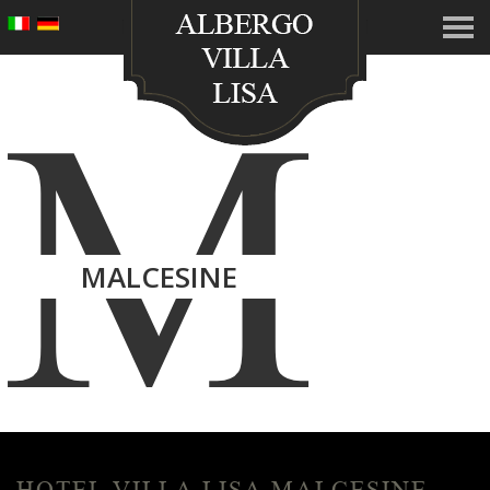
M
MALCESINE