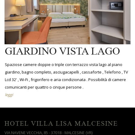
GIARDINO VISTA LAGO
Spaziose camere doppie o triple con terrazzo vista lago al piano
giardino, bagno completo, asciugacapelli , cassaforte , Telefono , TV
Lcd 32' , Wi-Fi , frigorifero e aria condizionata . Possibilità di camere
comunicanti per quattro o cinque persone .
leggi
HOTEL VILLA LISA MALCESINE
VIA NAVENE VECCHIA, 85 - 37018 - MALCESINE (VR)