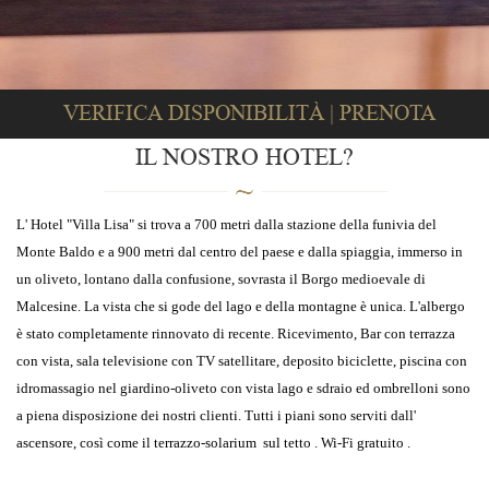
IL NOSTRO HOTEL?
L' Hotel "Villa Lisa" si trova a 700 metri dalla stazione della funivia del
Monte Baldo e a 900 metri dal centro del paese e dalla spiaggia, immerso in
un oliveto, lontano dalla confusione, sovrasta il Borgo medioevale di
Malcesine. La vista che si gode del lago e della montagne è unica. L'albergo
è stato completamente rinnovato di recente. Ricevimento, Bar con terrazza
con vista, sala televisione con TV satellitare, deposito biciclette, piscina con
idromassagio nel giardino-oliveto con vista lago e sdraio ed ombrelloni sono
a piena disposizione dei nostri clienti. Tutti i piani sono serviti dall'
ascensore, così come il terrazzo-solarium sul tetto . Wi-Fi gratuito .