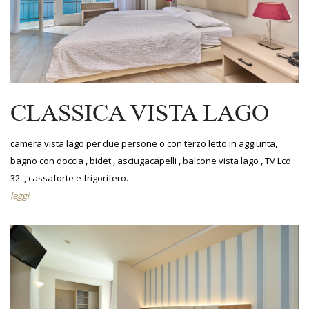
CLASSICA VISTA LAGO
camera vista lago per due persone o con terzo letto in aggiunta,
bagno con doccia , bidet , asciugacapelli , balcone vista lago , TV Lcd
32' , cassaforte e frigorifero.
leggi