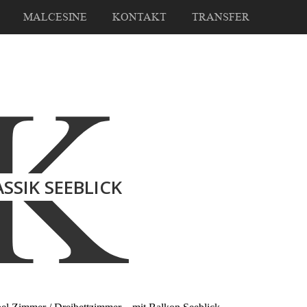
MALCESINE
KONTAKT
TRANSFER
K
ASSIK SEEBLICK