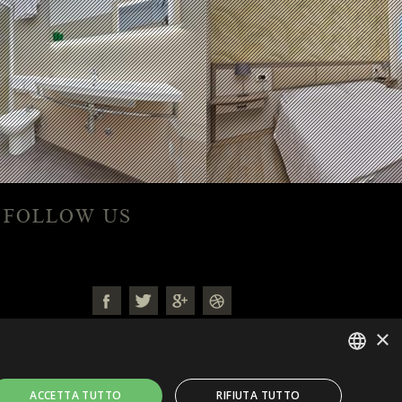
FOLLOW US
×
ITALIAN
ACCETTA TUTTO
RIFIUTA TUTTO