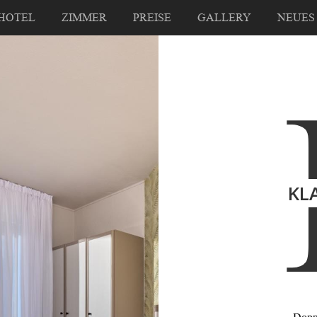
HOTEL
ZIMMER
PREISE
GALLERY
NEUES
KL