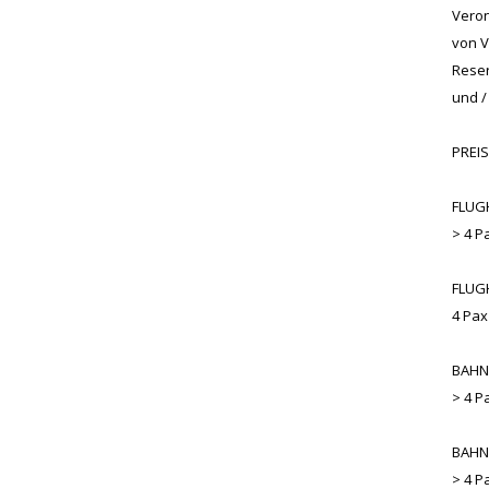
Veron
von V
Reser
und /
PREIS
FLUGH
> 4 P
FLUGH
4 Pa
BAHNH
> 4 P
BAHNH
> 4 P