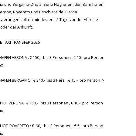
a und Bergamo-Orio al Serio Flughafen, den Bahnhöfen
erona, Rovereto und Peschiera del Garda.
vierungen sollten mindestens 5 Tage vor der Abreise
 oder der Ankunft.
E TAXI TRANSFER 2026
AFEN VERONA : € 150,- bis 3 Personen , € 10,- pro Person
ax
AFEN BERGAMO : € 310,- bis 3 Pers. , € 15,- pro Person >
x
OF VERONA : € 150,- bis 3 Personen , € 10,- pro Person
ax
OF ROVERETO : € 90,- bis 3 Personen , € 5,- pro Person
ax