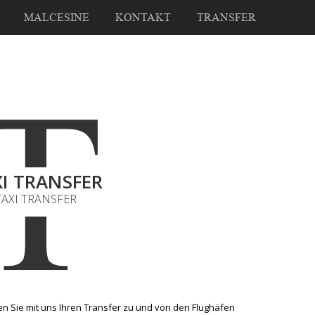
MALCESINE
KONTAKT
TRANSFER
T
I TRANSFER
TAXI TRANSFER
n Sie mit uns Ihren Transfer zu und von den Flughäfen