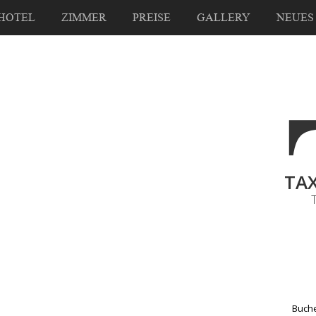
HOTEL
ZIMMER
PREISE
GALLERY
NEUES
TAX
Buche