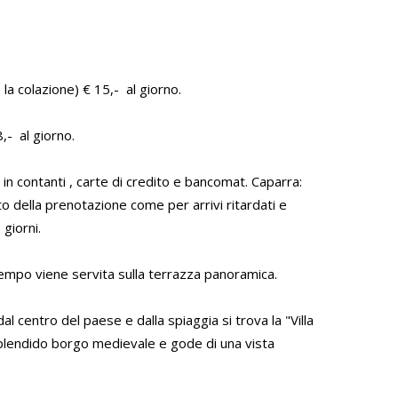
 la colazione) € 15,- al giorno.
,- al giorno.
n contanti , carte di credito e bancomat. Caparra:
to della prenotazione come per arrivi ritardati e
 giorni.
 tempo viene servita sulla terrazza panoramica.
l centro del paese e dalla spiaggia si trova la "Villa
o splendido borgo medievale e gode di una vista