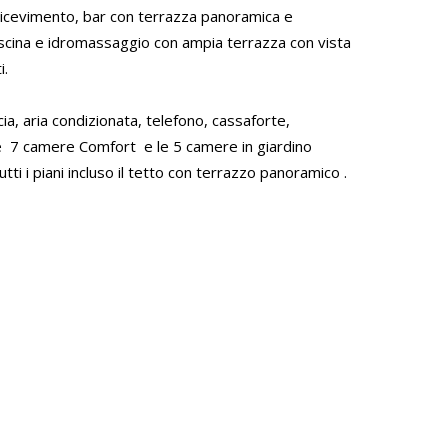
Ricevimento, bar con terrazza panoramica e
 piscina e idromassaggio con ampia terrazza con vista
i.
a, aria condizionata, telefono, cassaforte,
 Le 7 camere Comfort e le 5 camere in giardino
tti i piani incluso il tetto con terrazzo panoramico .