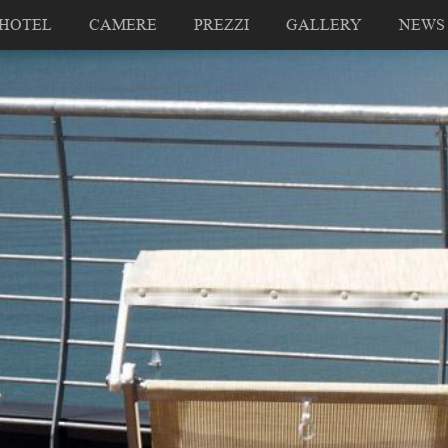
HOTEL
CAMERE
PREZZI
GALLERY
NEWS