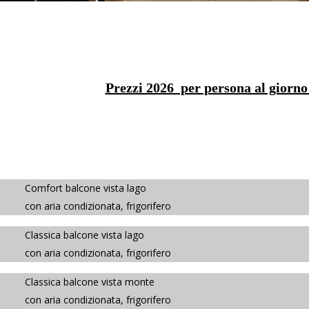
Prezzi 2026 per persona al giorno
t balcone vista lago
ia condizionata, frigorifero
ca balcone vista lago
ia condizionata, frigorifero
ca balcone vista monte
ia condizionata, frigorifero