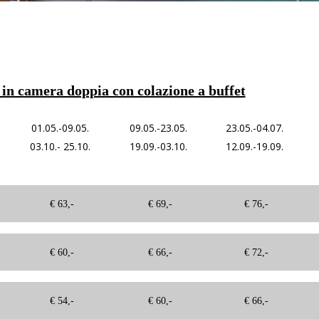
 in camera doppia con colazione a buffet
01.05.-09.05.
09.05.-23.05.
23.05.-04.07.
03.10.- 25.10.
19.09.-03.10.
12.09.-19.09.
€ 63,-
€ 69,-
€ 76,-
€ 60,-
€ 66,-
€ 72,-
€ 54,-
€ 60,-
€ 66,-