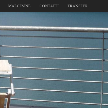
MALCESINE
CONTATTI
TRANSFER